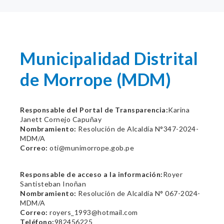
Municipalidad Distrital
de Morrope (MDM)
Responsable del Portal de Transparencia:
Karina
Janett Cornejo Capuñay
Nombramiento:
Resolución de Alcaldía N°347-2024-
MDM/A
Correo:
oti@munimorrope.gob.pe
Responsable de acceso a la información:
Royer
Santisteban Inoñan
Nombramiento:
Resolución de Alcaldía N° 067-2024-
MDM/A
Correo:
royers_1993@hotmail.com
Teléfono:
982456225