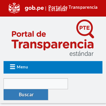
Portal de Transparencia
Estándar
Menu
Buscar