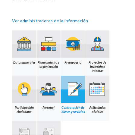
Ver administradores de la información
Datos generales
Planeamiento y
Presupuesto
Proyectos de
organización
inversión e
Infobras
Participación
Personal
Contratación de
Actividades
ciudadana
bienes y servicios
oficiales