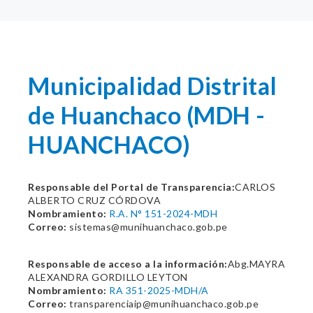
Municipalidad Distrital
de Huanchaco (MDH -
HUANCHACO)
Responsable del Portal de Transparencia:
CARLOS
ALBERTO CRUZ CÓRDOVA
Nombramiento:
R.A. N° 151-2024-MDH
Correo:
sistemas@munihuanchaco.gob.pe
Responsable de acceso a la información:
Abg.MAYRA
ALEXANDRA GORDILLO LEYTON
Nombramiento:
RA 351-2025-MDH/A
Correo:
transparenciaip@munihuanchaco.gob.pe