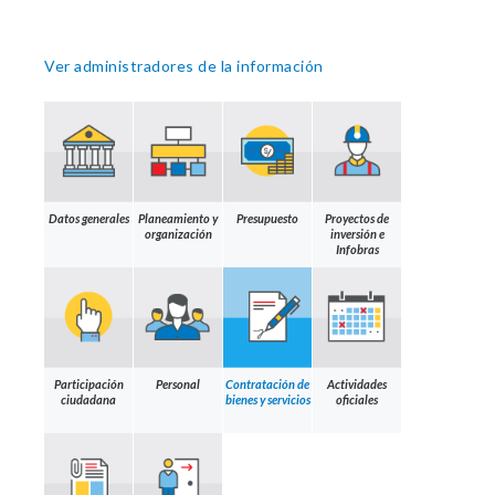
Ver administradores de la información
Datos generales
Planeamiento y
Presupuesto
Proyectos de
organización
inversión e
Infobras
Participación
Personal
Contratación de
Actividades
ciudadana
bienes y servicios
oficiales