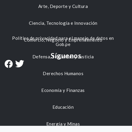
Arte, Deporte y Cultura
Ciencia, Tecnología e Innovación
Política de privacidad para el manejo de datos en
Comercio, Negocio y Emprendimiento
Gob.pe
Síguenos
Defensa, Seguridad y Justicia
Derechos Humanos
Economía y Finanzas
Educación
Energía y Minas