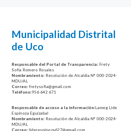
Municipalidad Distrital
de Uco
Responsable del Portal de Transparencia:
Frety
Sofia Romero Rosales
Nombramiento:
Resolución de Alcaldía N° 000-2024-
MDU/AL
Correo:
fretysofia@gmail.com
Teléfono:
956 642 671
Responsable de acceso a la información:
Lameg Lide
Espinoza Eguizabal
Nombramiento:
Resolución de Alcaldía N° 000-2024-
MDU/AL
Correo:
liderespinoza627@gmail.com