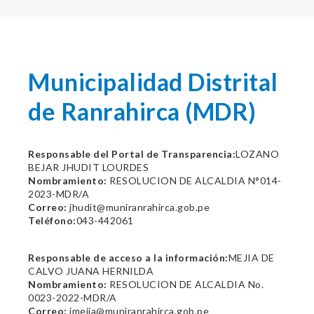
Municipalidad Distrital
de Ranrahirca (MDR)
Responsable del Portal de Transparencia:
LOZANO
BEJAR JHUDIT LOURDES
Nombramiento:
RESOLUCION DE ALCALDIA N°014-
2023-MDR/A
Correo:
jhudit@muniranrahirca.gob.pe
Teléfono:
043-442061
Responsable de acceso a la información:
MEJIA DE
CALVO JUANA HERNILDA
Nombramiento:
RESOLUCION DE ALCALDIA No.
0023-2022-MDR/A
Correo:
jmejia@muniranrahirca.gob.pe