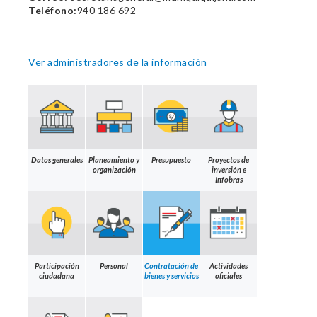
Teléfono:
940 186 692
Ver administradores de la información
Datos generales
Planeamiento y
Presupuesto
Proyectos de
organización
inversión e
Infobras
Participación
Personal
Contratación de
Actividades
ciudadana
bienes y servicios
oficiales