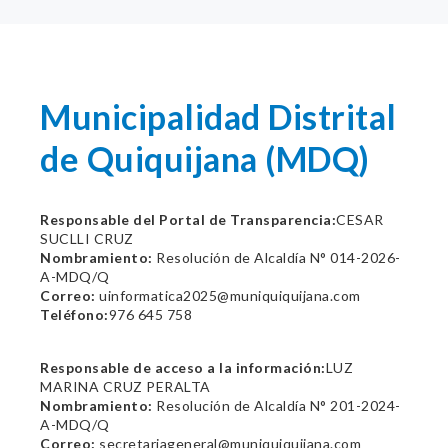
Municipalidad Distrital
de Quiquijana (MDQ)
Responsable del Portal de Transparencia:
CESAR
SUCLLI CRUZ
Nombramiento:
Resolución de Alcaldía N° 014-2026-
A-MDQ/Q
Correo:
uinformatica2025@muniquiquijana.com
Teléfono:
976 645 758
Responsable de acceso a la información:
LUZ
MARINA CRUZ PERALTA
Nombramiento:
Resolución de Alcaldía N° 201-2024-
A-MDQ/Q
Correo:
secretariageneral@muniquiquijana.com