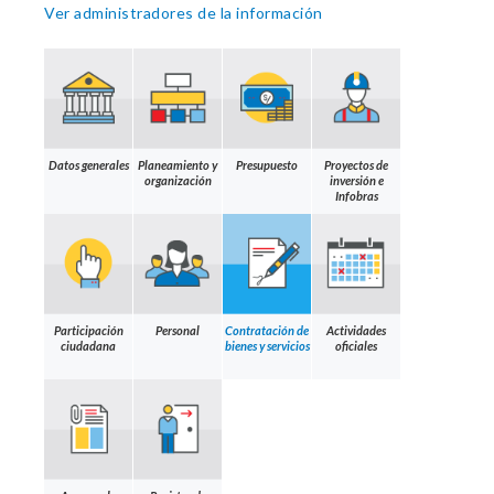
Ver administradores de la información
Datos generales
Planeamiento y
Presupuesto
Proyectos de
organización
inversión e
Infobras
Participación
Personal
Contratación de
Actividades
ciudadana
bienes y servicios
oficiales