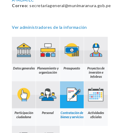
Correo:
secretariageneral@munimaranura.gob.pe
Ver administradores de la información
Datos generales
Planeamiento y
Presupuesto
Proyectos de
organización
inversión e
Infobras
Participación
Personal
Contratación de
Actividades
ciudadana
bienes y servicios
oficiales