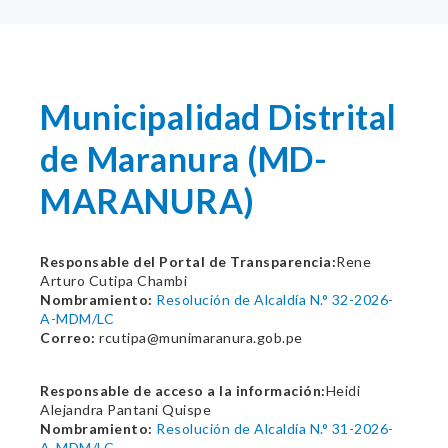
Municipalidad Distrital
de Maranura (MD-
MARANURA)
Responsable del Portal de Transparencia:
Rene
Arturo Cutipa Chambi
Nombramiento:
Resolución de Alcaldía N.° 32-2026-
A-MDM/LC
Correo:
rcutipa@munimaranura.gob.pe
Responsable de acceso a la información:
Heidi
Alejandra Pantani Quispe
Nombramiento:
Resolución de Alcaldía N.° 31-2026-
A-MDM/LC