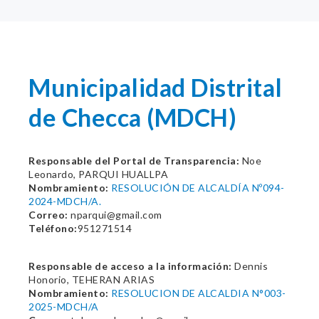
Municipalidad Distrital
de Checca (MDCH)
Responsable del Portal de Transparencia:
Noe
Leonardo, PARQUI HUALLPA
Nombramiento:
RESOLUCIÓN DE ALCALDÍA Nº094-
2024-MDCH/A.
Correo:
nparqui@gmail.com
Teléfono:
951271514
Responsable de acceso a la información:
Dennis
Honorio, TEHERAN ARIAS
Nombramiento:
RESOLUCION DE ALCALDIA N°003-
2025-MDCH/A