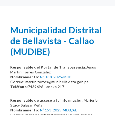
Municipalidad Distrital
de Bellavista - Callao
(MUDIBE)
Responsable del Portal de Transparencia:
Jesus
Martin Torres Gonzalez
Nombramiento:
N° 138-2025/MDB
Correo:
martin.torres@munibellavista.gob.pe
Teléfono:
7439696 - anexo 217
Responsable de acceso a la información:
Marjorie
Stacy Salazar Peña
Nombramiento:
Nº 153-2025-MDB/AL
Correo:
marjorie.salazar@munibellavista.gob.pe