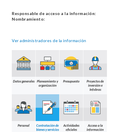
Responsable de acceso a la información:
Nombramiento:
Ver administradores de la información
Datos generales
Planeamiento y
Presupuesto
Proyectos de
organización
inversión e
Infobras
Personal
Contratación de
Actividades
Acceso a la
bienes y servicios
oficiales
información