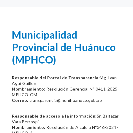
Municipalidad
Provincial de Huánuco
(MPHCO)
Responsable del Portal de Transparencia:
Mg. Ivan
Agui Guillen
Nombramiento:
Resolución Gerencial N° 0411-2025-
MPHCO-GM
Correo:
transparencia@munihuanuco.gob.pe
Responsable de acceso a la información:
Sr. Baltazar
Vara Berrospi
Nombramiento:
Resolución de Alcaldía N°346-2024-
MPHCO-A