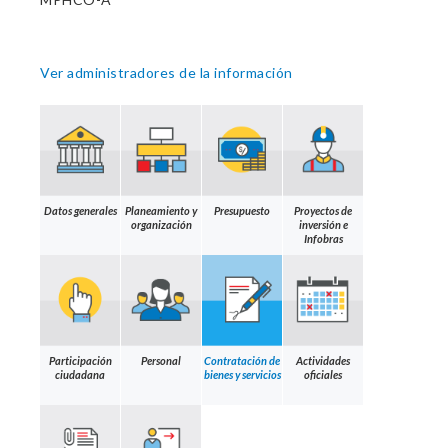
Ver administradores de la información
Datos generales
Planeamiento y
Presupuesto
Proyectos de
organización
inversión e
Infobras
Participación
Personal
Contratación de
Actividades
ciudadana
bienes y servicios
oficiales