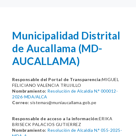
Municipalidad Distrital
de Aucallama (MD-
AUCALLAMA)
Responsable del Portal de Transparencia:
MIGUEL
FELICIANO VALENCIA TRUJILLO
Nombramiento:
Resolución de Alcaldía N.° 000012-
2026-MDA/ALCA
Correo:
sistemas@muniaucallama.gob.pe
Responsable de acceso a la información:
ERIKA
BRISECK PALACIOS GUTIERREZ
Nombramiento:
Resolución de Alcaldía N.° 055-2025-
MDA-A