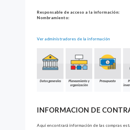
Responsable de acceso a la información:
Nombramiento:
Ver administradores de la información
Datos generales
Planeamiento y
Presupuesto
P
organización
inver
INFORMACION DE CONTR
Aquí encontrará información de las compras estat