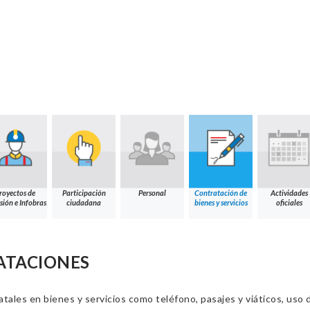
royectos de
Participación
Personal
Contratación de
Actividades
sión e Infobras
ciudadana
bienes y servicios
oficiales
ATACIONES
ales en bienes y servicios como teléfono, pasajes y viáticos, uso d