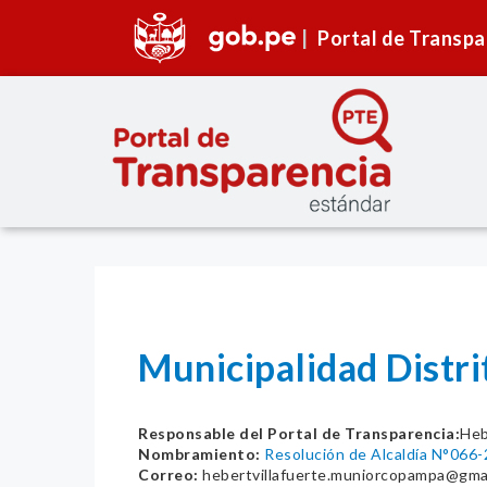
Portal de Transpa
Municipalidad Distr
Responsable del Portal de Transparencia:
Heb
Nombramiento:
Resolución de Alcaldía N°06
Correo:
hebertvillafuerte.muniorcopampa@gma