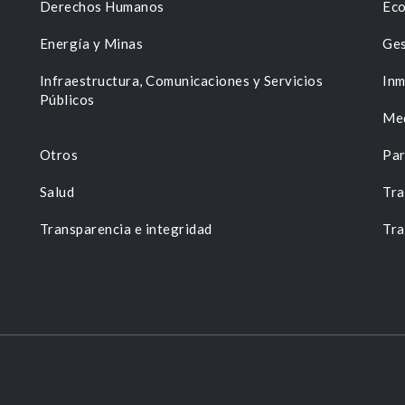
Derechos Humanos
Eco
Energía y Minas
Ges
n
Infraestructura, Comunicaciones y Servicios
Inm
Públicos
Me
Otros
Par
Salud
Tra
Transparencia e integridad
Tra