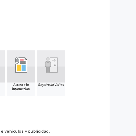
Acceso a la
Registro de Visitas
información
e vehículos y publicidad.