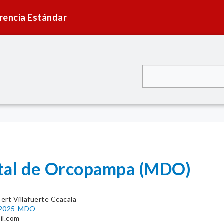
rencia Estándar
ital de Orcopampa (MDO)
ert Villafuerte Ccacala
6-2025-MDO
il.com