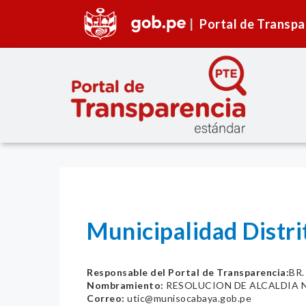
Portal de Transpa
Municipalidad Distr
Responsable del Portal de Transparencia:
BR
Nombramiento:
RESOLUCION DE ALCALDIA N
Correo:
utic@munisocabaya.gob.pe