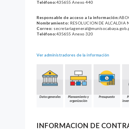
Teléfono:
435655 Anexo 440
Responsable de acceso a la información:
ABOG
Nombramiento:
RESOLUCION DE ALCALDIA N
Correo:
secretariageneral@munisocabaya.gob.
Teléfono:
435655 Anexo 320
Ver administradores de la información
Datos generales
Planeamiento y
Presupuesto
P
organización
inver
INFORMACION DE CONTR