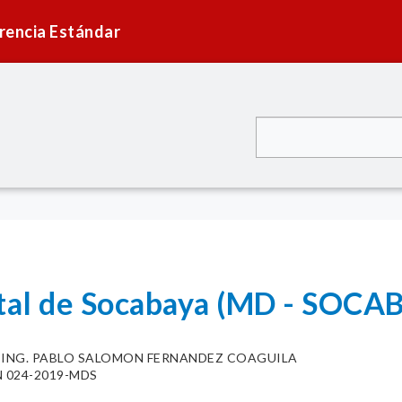
rencia Estándar
ital de Socabaya (MD - SOCA
. ING. PABLO SALOMON FERNANDEZ COAGUILA
 024-2019-MDS