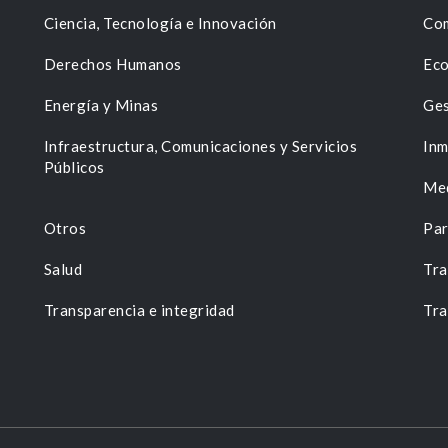
Ciencia, Tecnología e Innovación
Com
Derechos Humanos
Eco
Energía y Minas
Ges
n
Infraestructura, Comunicaciones y Servicios
Inm
Públicos
Me
Otros
Par
Salud
Tra
Transparencia e integridad
Tra