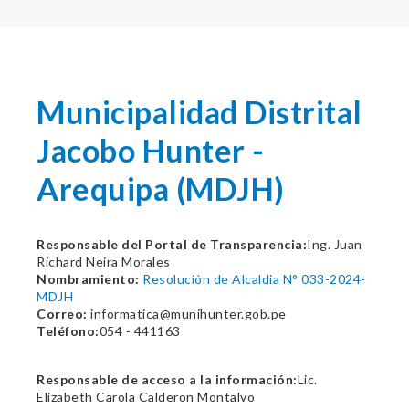
Municipalidad Distrital
Jacobo Hunter -
Arequipa (MDJH)
Responsable del Portal de Transparencia:
Ing. Juan
Richard Neira Morales
Nombramiento:
Resolución de Alcaldia N° 033-2024-
MDJH
Correo:
informatica@munihunter.gob.pe
Teléfono:
054 - 441163
Responsable de acceso a la información:
Lic.
Elizabeth Carola Calderon Montalvo