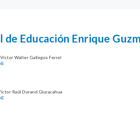
l de Educación Enrique Guzm
. Víctor Walter Gallegos Ferrel
NE
Víctor Raúl Durand Giuracahua
NE