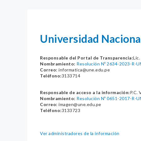
Universidad Naciona
Responsable del Portal de Transparencia:
Lic
Nombramiento:
Resolución Nº 2634-2023-R-U
Correo:
informatica@une.edu.pe
Teléfono:
3133714
Responsable de acceso a la información:
P.C. 
Nombramiento:
Resolución Nº 0651-2017-R-U
Correo:
imagen@une.edu.pe
Teléfono:
3133723
Ver administradores de la información