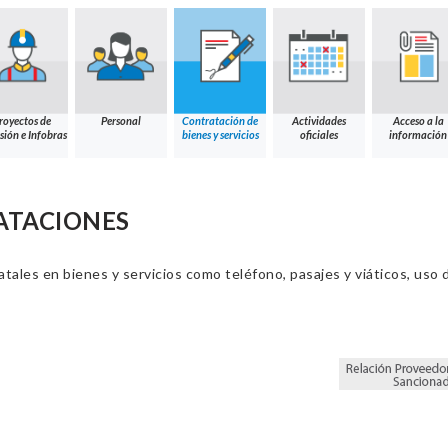
royectos de
Personal
Contratación de
Actividades
Acceso a la
sión e Infobras
bienes y servicios
oficiales
información
ATACIONES
ales en bienes y servicios como teléfono, pasajes y viáticos, uso d