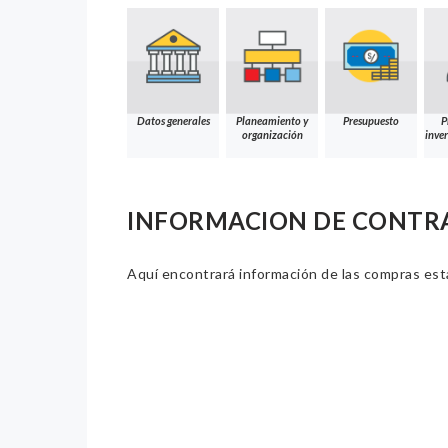
Datos generales
Planeamiento y
Presupuesto
P
organización
inver
INFORMACION DE CONTR
Aquí encontrará información de las compras estat