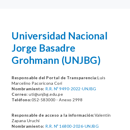
Universidad Nacional
Jorge Basadre
Grohmann (UNJBG)
Responsable del Portal de Transparencia:
Luis
Marcelino Pacoricona Cori
Nombramiento:
R.R. Nº 9490-2022-UNJBG
Correo:
uti@unjbg.edu.pe
Teléfono:
052-583000 - Anexo 2998
Responsable de acceso a la información:
Valentin
Zapana Uruchi
Nombramiento:
R.R. Nº 16800-2026-UNJBG