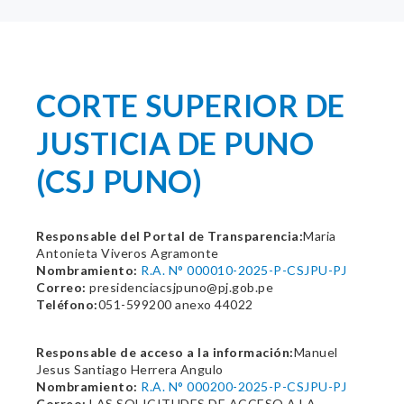
CORTE SUPERIOR DE
JUSTICIA DE PUNO
(CSJ PUNO)
Responsable del Portal de Transparencia:
Maria
Antonieta Viveros Agramonte
Nombramiento:
R.A. N° 000010-2025-P-CSJPU-PJ
Correo:
presidenciacsjpuno@pj.gob.pe
Teléfono:
051-599200 anexo 44022
Responsable de acceso a la información:
Manuel
Jesus Santiago Herrera Angulo
Nombramiento:
R.A. N° 000200-2025-P-CSJPU-PJ
Correo:
LAS SOLICITUDES DE ACCESO A LA