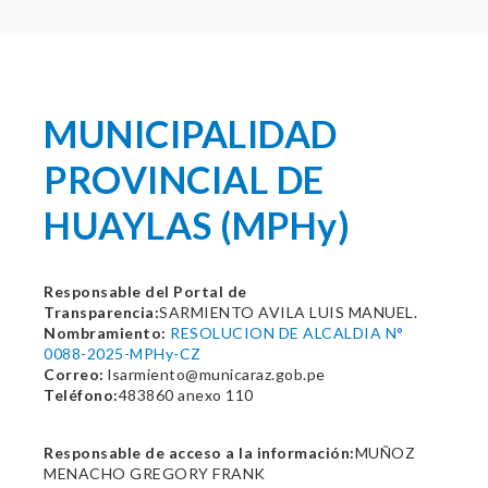
MUNICIPALIDAD
PROVINCIAL DE
HUAYLAS (MPHy)
Responsable del Portal de
Transparencia:
SARMIENTO AVILA LUIS MANUEL.
Nombramiento:
RESOLUCION DE ALCALDIA N°
0088-2025-MPHy-CZ
Correo:
lsarmiento@municaraz.gob.pe
Teléfono:
483860 anexo 110
Responsable de acceso a la información:
MUÑOZ
MENACHO GREGORY FRANK