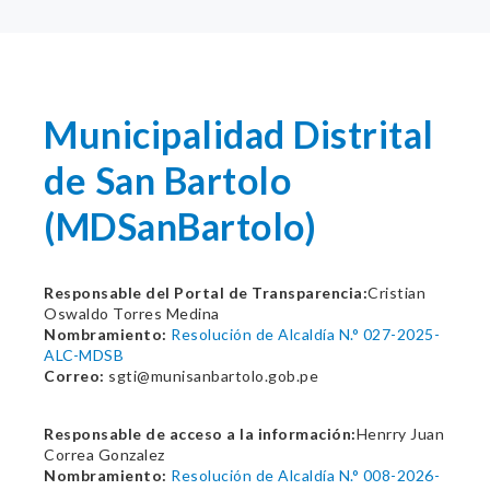
Municipalidad Distrital
de San Bartolo
(MDSanBartolo)
Responsable del Portal de Transparencia:
Cristian
Oswaldo Torres Medina
Nombramiento:
Resolución de Alcaldía N.° 027-2025-
ALC-MDSB
Correo:
sgti@munisanbartolo.gob.pe
Responsable de acceso a la información:
Henrry Juan
Correa Gonzalez
Nombramiento:
Resolución de Alcaldía N.° 008-2026-