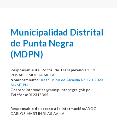
Municipalidad Distrital
de Punta Negra
(MDPN)
Responsable del Portal de Transparencia:
C.P.C
ROSABEL MUCHA MEZA
Nombramiento:
Resolución de Alcaldía N° 220-2023-
AL/MDPN
Correo:
informatica@munipuntanegra.gob.pe
Teléfono:
012315365
Responsable de acceso a la información:
ABOG.
CARLOS MARTÍN BLAS AVILA