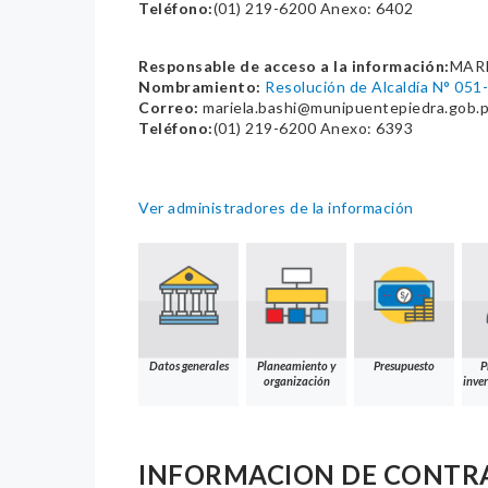
Teléfono:
(01) 219-6200 Anexo: 6402
Responsable de acceso a la información:
MAR
Nombramiento:
Resolución de Alcaldía N° 0
Correo:
mariela.bashi@munipuentepiedra.gob.
Teléfono:
(01) 219-6200 Anexo: 6393
Ver administradores de la información
Datos generales
Planeamiento y
Presupuesto
P
organización
inver
INFORMACION DE CONTR