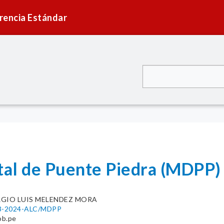
rencia Estándar
ital de Puente Piedra (MDPP)
RGIO LUIS MELENDEZ MORA
013-2024-ALC/MDPP
ob.pe