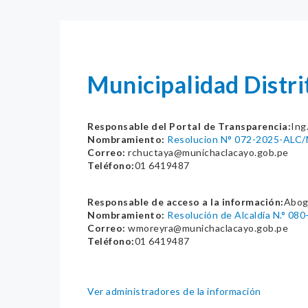
Municipalidad Distr
Responsable del Portal de Transparencia:
Ing
Nombramiento:
Resolucion N° 072-2025-AL
Correo:
rchuctaya@munichaclacayo.gob.pe
Teléfono:
01 6419487
Responsable de acceso a la información:
Abog
Nombramiento:
Resolución de Alcaldía N.° 
Correo:
wmoreyra@munichaclacayo.gob.pe
Teléfono:
01 6419487
Ver administradores de la información