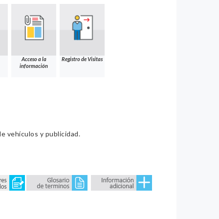
Acceso a la
Registro de Visitas
información
e vehículos y publicidad.