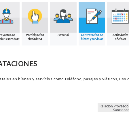
royectos de
Participación
Personal
Contratación de
Actividades
sión e Infobras
ciudadana
bienes y servicios
oficiales
ATACIONES
ales en bienes y servicios como teléfono, pasajes y viáticos, uso d