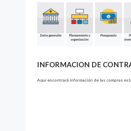
Datos generales
Planeamiento y
Presupuesto
P
organización
inver
INFORMACION DE CONTR
Aquí encontrará información de las compras estat