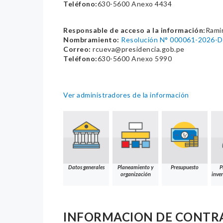
Teléfono:
630-5600 Anexo 4434
Responsable de acceso a la información:
Rami
Nombramiento:
Resolución N° 000061-2026-
Correo:
rcueva@presidencia.gob.pe
Teléfono:
630-5600 Anexo 5990
Ver administradores de la información
Datos generales
Planeamiento y
Presupuesto
P
organización
inver
INFORMACION DE CONTR