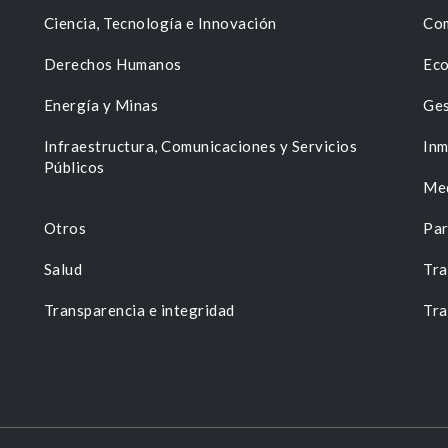
Ciencia, Tecnología e Innovación
Com
Derechos Humanos
Eco
Energía y Minas
Ges
n
Infraestructura, Comunicaciones y Servicios
Inm
Públicos
Me
Otros
Par
Salud
Tra
Transparencia e integridad
Tra