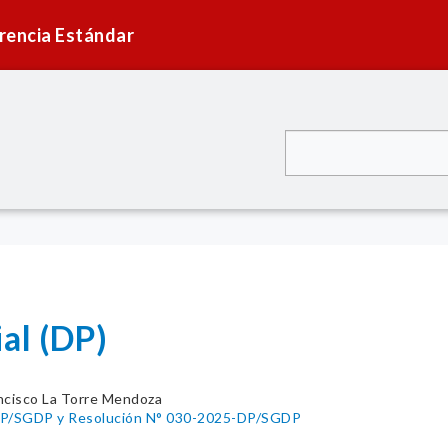
rencia Estándar
al (DP)
ncisco La Torre Mendoza
DP/SGDP y Resolución N° 030-2025-DP/SGDP