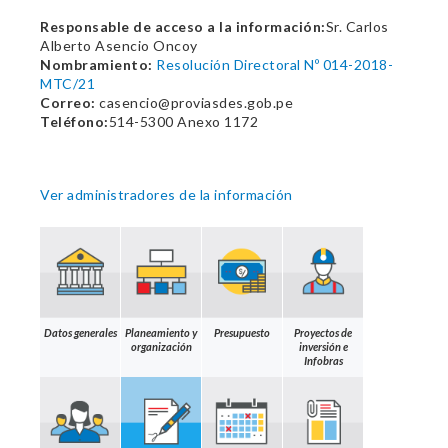
Responsable de acceso a la información:
Sr. Carlos
Alberto Asencio Oncoy
Nombramiento:
Resolución Directoral Nº 014-2018-
MTC/21
Correo:
casencio@proviasdes.gob.pe
Teléfono:
514-5300 Anexo 1172
Ver administradores de la información
Datos generales
Planeamiento y
Presupuesto
Proyectos de
organización
inversión e
Infobras