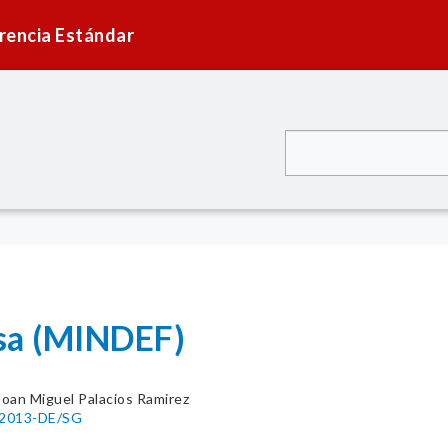
rencia Estándar
sa (MINDEF)
 Joan Miguel Palacios Ramirez
1-2013-DE/SG