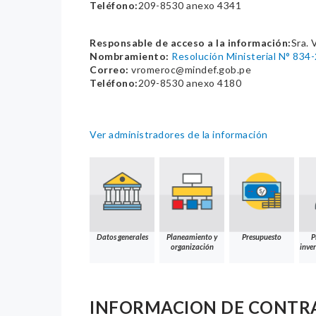
Teléfono:
209-8530 anexo 4341
Responsable de acceso a la información:
Sra. 
Nombramiento:
Resolución Ministerial N° 834
Correo:
vromeroc@mindef.gob.pe
Teléfono:
209-8530 anexo 4180
Ver administradores de la información
Datos generales
Planeamiento y
Presupuesto
P
organización
inver
INFORMACION DE CONTR