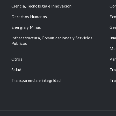
Ciencia, Tecnología e Innovación
Com
Derechos Humanos
Eco
Energía y Minas
Ges
n
Infraestructura, Comunicaciones y Servicios
Inm
Públicos
Me
Otros
Par
Salud
Tra
Transparencia e integridad
Tra