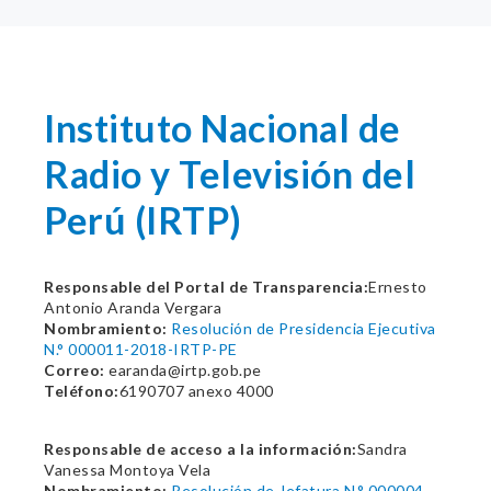
Instituto Nacional de
Radio y Televisión del
Perú (IRTP)
Responsable del Portal de Transparencia:
Ernesto
Antonio Aranda Vergara
Nombramiento:
Resolución de Presidencia Ejecutiva
N.° 000011-2018-IRTP-PE
Correo:
earanda@irtp.gob.pe
Teléfono:
6190707 anexo 4000
Responsable de acceso a la información:
Sandra
Vanessa Montoya Vela
Nombramiento:
Resolución de Jefatura N.° 000004-