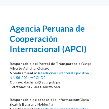
Agencia Peruana de
Cooperación
Internacional (APCI)
Responsable del Portal de Transparencia:
Diego
Alberto Achahui Quispe
Nombramiento:
Resolución Directoral Ejecutiva
N°156-2024/APCI-DE
Correo:
dachahui@apci.gob.pe
Teléfono:
617-3600 anexo 668
Responsable de acceso a la información:
Gloria
Beatriz Bejarano Noblecilla
Nombramiento:
Resolución Directoral Ejecutiva