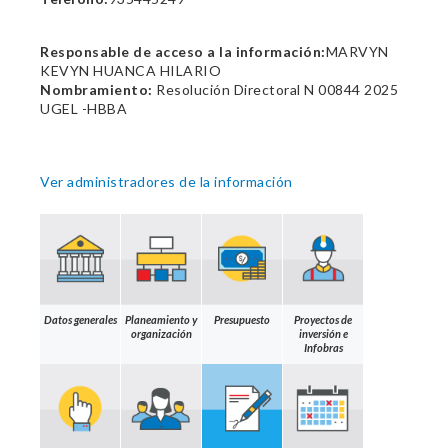
Responsable de acceso a la información:
MARVYN
KEVYN HUANCA HILARIO
Nombramiento:
Resolución Directoral N 00844 2025
UGEL -HBBA
Ver administradores de la información
Datos generales
Planeamiento y
Presupuesto
Proyectos de
organización
inversión e
Infobras