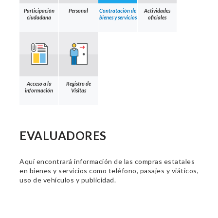
Participación
Personal
Contratación de
Actividades
ciudadana
bienes y servicios
oficiales
Acceso a la
Registro de
información
Visitas
EVALUADORES
Aquí encontrará información de las compras estatales
en bienes y servicios como teléfono, pasajes y viáticos,
uso de vehículos y publicidad.