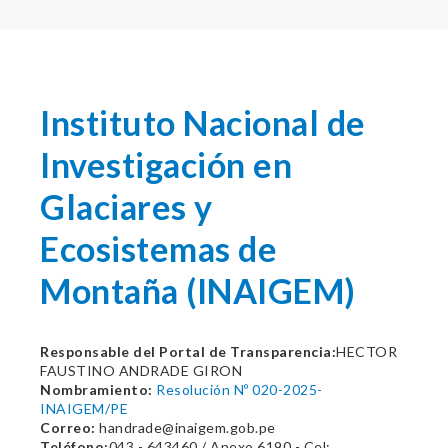
Instituto Nacional de
Investigación en
Glaciares y
Ecosistemas de
Montaña (INAIGEM)
Responsable del Portal de Transparencia:
HECTOR
FAUSTINO ANDRADE GIRON
Nombramiento:
Resolución Nº 020-2025-
INAIGEM/PE
Correo:
handrade@inaigem.gob.pe
Teléfono:
043 - 643460 / Anexo 6190 - Cel: