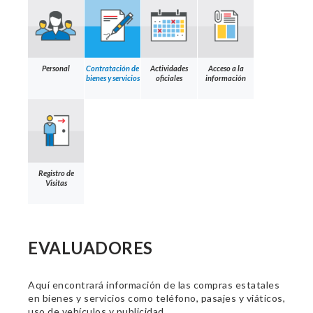
Personal
Contratación de
Actividades
Acceso a la
bienes y servicios
oficiales
información
Registro de
Visitas
EVALUADORES
Aquí encontrará información de las compras estatales
en bienes y servicios como teléfono, pasajes y viáticos,
uso de vehículos y publicidad.