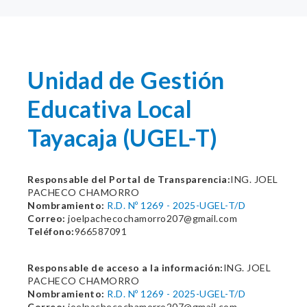
Unidad de Gestión
Educativa Local
Tayacaja (UGEL-T)
Responsable del Portal de Transparencia:
ING. JOEL
PACHECO CHAMORRO
Nombramiento:
R.D. Nº 1269 - 2025-UGEL-T/D
Correo:
joelpachecochamorro207@gmail.com
Teléfono:
966587091
Responsable de acceso a la información:
ING. JOEL
PACHECO CHAMORRO
Nombramiento:
R.D. Nº 1269 - 2025-UGEL-T/D
Correo:
joelpachecochamorro207@gmail.com