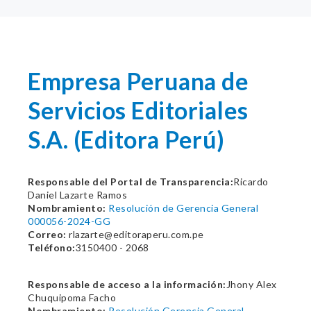
Empresa Peruana de
Servicios Editoriales
S.A. (Editora Perú)
Responsable del Portal de Transparencia:
Ricardo
Daniel Lazarte Ramos
Nombramiento:
Resolución de Gerencia General
000056-2024-GG
Correo:
rlazarte@editoraperu.com.pe
Teléfono:
3150400 - 2068
Responsable de acceso a la información:
Jhony Alex
Chuquipoma Facho
Nombramiento:
Resolución Gerencia General