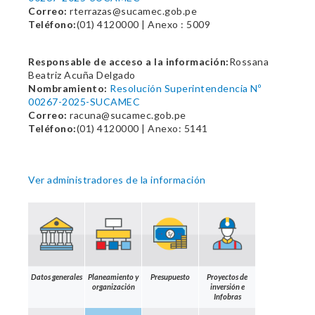
Correo:
rterrazas@sucamec.gob.pe
Teléfono:
(01) 4120000 | Anexo : 5009
Responsable de acceso a la información:
Rossana
Beatriz Acuña Delgado
Nombramiento:
Resolución Superintendencia Nº
00267-2025-SUCAMEC
Correo:
racuna@sucamec.gob.pe
Teléfono:
(01) 4120000 | Anexo: 5141
Ver administradores de la información
Datos generales
Planeamiento y
Presupuesto
Proyectos de
organización
inversión e
Infobras