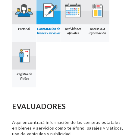
Personal
Contratación de
Actividades
Acceso a la
bienes y servicios
oficiales
información
Registro de
Visitas
EVALUADORES
Aquí encontrará información de las compras estatales
en bienes y servicios como teléfono, pasajes y viáticos,
uso de vehículos y publicidad.