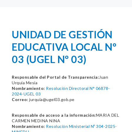
UNIDAD DE GESTIÓN
EDUCATIVA LOCAL Nº
03 (UGEL Nº 03)
Responsable del Portal de Transparencia:
Juan
Urquia Mesia
Nombramiento:
Resolución Directoral N° 06878-
2024-UGEL 03
Correo:
jurquia@ugel03.gob.pe
Responsable de acceso a la información:
MARIA DEL
CARMEN MEDINA NINA
Nombramiento:
Resolución Ministerial Nº 304-2025-
MINEDU