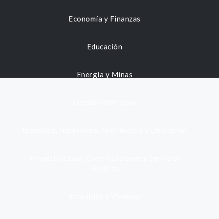
Economía y Finanzas
Educación
Energía y Minas
Gestión municipal
Identidad, Nacimiento, Matrimonio y Defunción
Infraestructura, Comunicaciones y Servicios
Públicos
Inmuebles y Vivienda