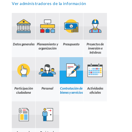
Ver administradores de la información
Datos generales
Planeamiento y
Presupuesto
Proyectos de
organización
inversión e
Infobras
Participación
Personal
Contratación de
Actividades
ciudadana
bienes y servicios
oficiales