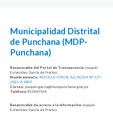
Municipalidad Distrital
de Punchana (MDP-
Punchana)
Responsable del Portal de Transparencia:
Joaquín
Estanislao García de Freitas
Nombramiento:
RESOLUCION DE ALCALDIA N° 127-
2025-A-MDP
Correo:
joaquin.garcia@munipunchana.gob.pe
Teléfono:
955967554
Responsable de acceso a la información:
Joaquín
Estanislao García de Freitas