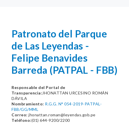
Patronato del Parque
de Las Leyendas -
Felipe Benavides
Barreda (PATPAL - FBB)
Responsable del Portal de
Transparencia:
JHONATTAN URCESINO ROMÁN
DÁVILA
Nombramiento:
R.G.G. N° 054-2019-PATPAL-
FBB/GG/MML
Correo:
jhonattan.roman@leyendas.gob.pe
Teléfono:
(01) 644-9200/2200