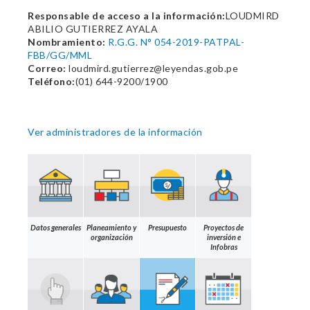
Responsable de acceso a la información:
LOUDMIRD
ABILIO GUTIERREZ AYALA
Nombramiento:
R.G.G. N° 054-2019-PATPAL-
FBB/GG/MML
Correo:
loudmird.gutierrez@leyendas.gob.pe
Teléfono:
(01) 644-9200/1900
Ver administradores de la información
Datos generales
Planeamiento y
Presupuesto
Proyectos de
organización
inversión e
Infobras