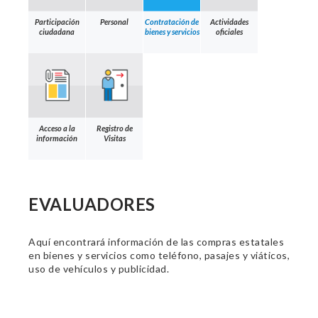
Participación
Personal
Contratación de
Actividades
ciudadana
bienes y servicios
oficiales
Acceso a la
Registro de
información
Visitas
EVALUADORES
Aquí encontrará información de las compras estatales
en bienes y servicios como teléfono, pasajes y viáticos,
uso de vehículos y publicidad.