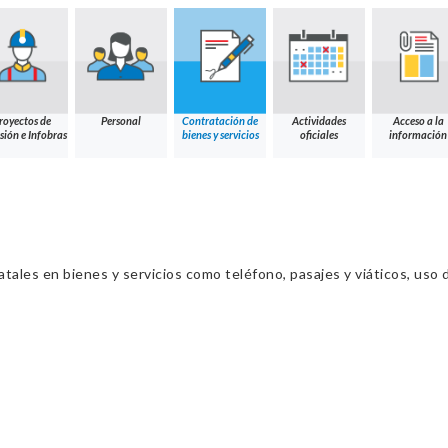
royectos de
Personal
Contratación de
Actividades
Acceso a la
sión e Infobras
bienes y servicios
oficiales
información
ales en bienes y servicios como teléfono, pasajes y viáticos, uso d