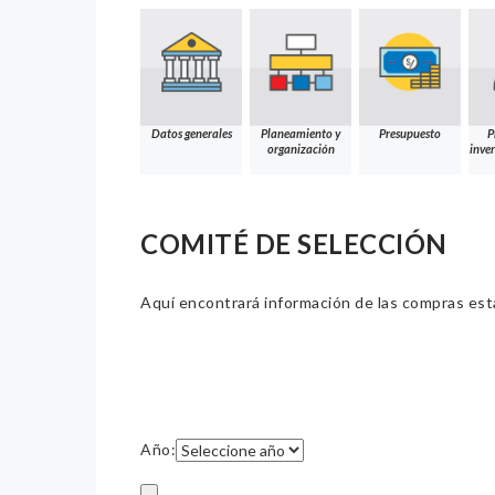
Datos generales
Planeamiento y
Presupuesto
P
organización
inver
COMITÉ DE SELECCIÓN
Aquí encontrará información de las compras estat
Año: