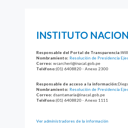
INSTITUTO NACION
Responsable del Portal de Transparencia:
Wil
Nombramiento:
Resolución de Presidencia Ej
Correo:
wcarcheri@inacal.gob.pe
Teléfono:
(01) 6408820 - Anexo 2300
Responsable de acceso a la información:
Diego
Nombramiento:
Resolución de Presidencia Ej
Correo:
dsantamaria@inacal.gob.pe
Teléfono:
(01) 6408820 - Anexo 1111
Ver administradores de la información