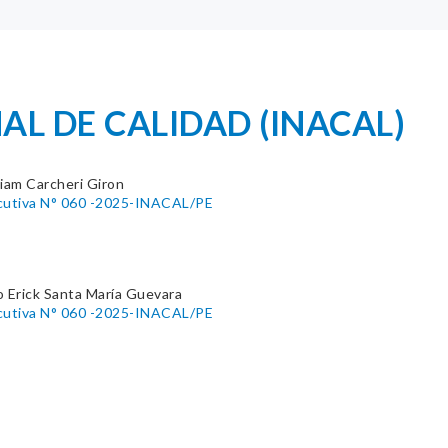
AL DE CALIDAD (INACAL)
liam Carcheri Giron
ecutiva N° 060 -2025-INACAL/PE
 Erick Santa María Guevara
ecutiva N° 060 -2025-INACAL/PE