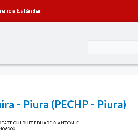
rencia Estándar
ira - Piura (PECHP - Piura)
REATEGUI RUIZ EDUARDO ANTONIO
406000