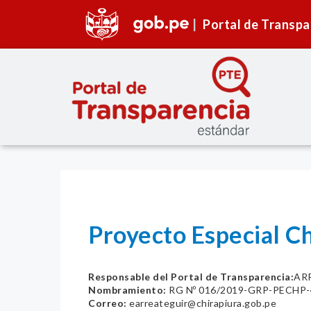
Portal de Transpa
Proyecto Especial Ch
Responsable del Portal de Transparencia:
AR
Nombramiento:
RG Nº 016/2019-GRP-PECHP-
Correo:
earreateguir@chirapiura.gob.pe