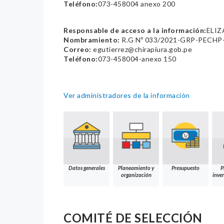
Teléfono:
073-458004 anexo 200
Responsable de acceso a la información:
ELIZ
Nombramiento:
R.G Nº 033/2021-GRP-PECHP
Correo:
egutierrez@chirapiura.gob.pe
Teléfono:
073-458004-anexo 150
Ver administradores de la información
Datos generales
Planeamiento y
Presupuesto
P
organización
inver
COMITÉ DE SELECCIÓN