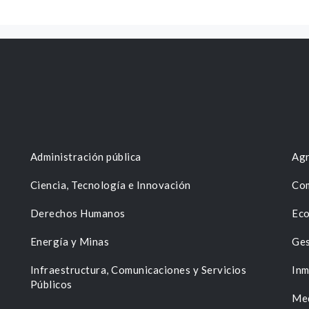
Administración pública
Agr
Ciencia, Tecnología e Innovación
Com
Derechos Humanos
Eco
Energía y Minas
Ges
n
Infraestructura, Comunicaciones y Servicios
Inm
Públicos
Me