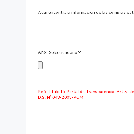
Aquí encontrará información de las compras estat
Año:
Ref: Título II: Portal de Transparencia, Art 5º
D.S. Nº 043-2003-PCM