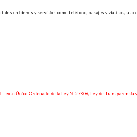
ales en bienes y servicios como teléfono, pasajes y viáticos, uso d
 del Texto Único Ordenado de la Ley Nº 27806, Ley de Transparencia 