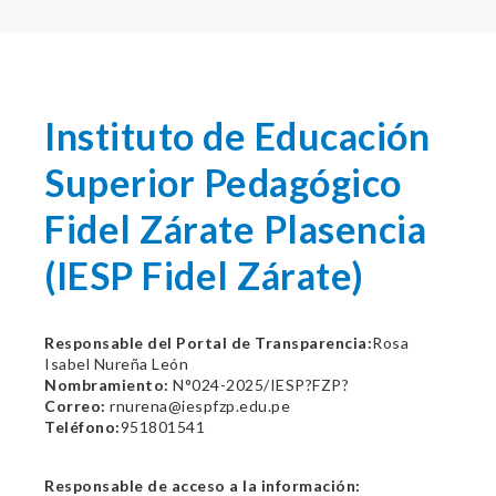
Instituto de Educación
Superior Pedagógico
Fidel Zárate Plasencia
(IESP Fidel Zárate)
Responsable del Portal de Transparencia:
Rosa
Isabel Nureña León
Nombramiento:
N°024-2025/IESP?FZP?
Correo:
rnurena@iespfzp.edu.pe
Teléfono:
951801541
Responsable de acceso a la información: