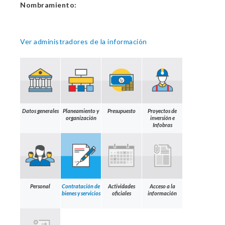
Nombramiento:
Ver administradores de la información
Datos generales
Planeamiento y
Presupuesto
Proyectos de
organización
inversión e
Infobras
Personal
Contratación de
Actividades
Acceso a la
bienes y servicios
oficiales
información