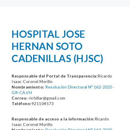
HOSPITAL JOSE
HERNAN SOTO
CADENILLAS (HJSC)
Responsable del Portal de Transparencia:
Ricardo
Isaac Coronel Morillo
Nombramiento:
Resolución Directoral Nº 162-2025-
GR-CAJ/H
Correo:
richillar@gmail.com
Teléfono:
921104573
Responsable de acceso a la información:
Ricardo
Isaac Coronel Morillo
Nombramiento:
Resolución Directoral Nº 162-2025-