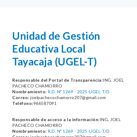
Unidad de Gestión
Educativa Local
Tayacaja (UGEL-T)
Responsable del Portal de Transparencia:
ING. JOEL
PACHECO CHAMORRO
Nombramiento:
R.D. Nº 1269 - 2025-UGEL-T/D
Correo:
joelpachecochamorro207@gmail.com
Teléfono:
966587091
Responsable de acceso a la información:
ING. JOEL
PACHECO CHAMORRO
Nombramiento:
R.D. Nº 1269 - 2025-UGEL-T/D
Correo:
joelpachecochamorro207@gmail.com