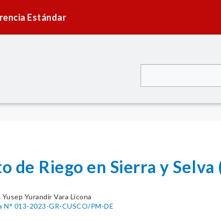
rencia Estándar
o de Riego en Sierra y Selva
. Yusep Yurandir Vara Licona
tiva N° 013-2023-GR-CUSCO/PM-DE