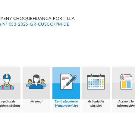
. YENY CHOQUEHUANCA PORTILLA,
tiva N° 053-2025-GR-CUSCO/PM-DE
royectos de
Personal
Contratación de
Actividades
Acceso a la
sión e Infobras
bienes y servicios
oficiales
información