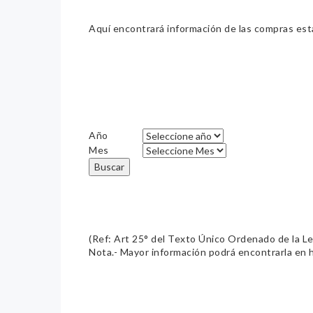
Aquí encontrará información de las compras estat
Año
Mes
Buscar
(Ref: Art 25° del Texto Único Ordenado de la L
Nota.- Mayor información podrá encontrarla en