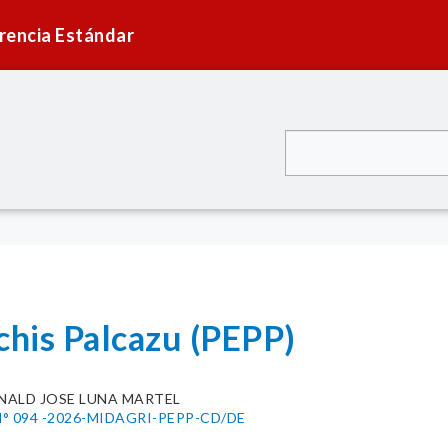
rencia Estándar
chis Palcazu (PEPP)
NALD JOSE LUNA MARTEL
 094 -2026-MIDAGRI-PEPP-CD/DE