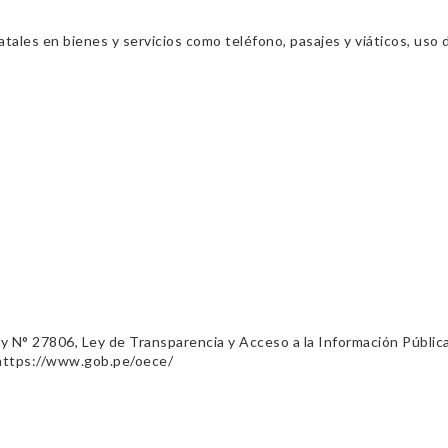
ales en bienes y servicios como teléfono, pasajes y viáticos, uso d
ey N° 27806, Ley de Transparencia y Acceso a la Información Públic
 https://www.gob.pe/oece/