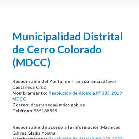
Municipalidad Distrital
de Cerro Colorado
(MDCC)
Responsable del Portal de Transparencia:
David
Castañeda Cruz
Nombramiento:
Resolución de Alcaldía Nº 385-2019-
MDCC
Correo:
dcastaneda@mdcc.gob.pe
Teléfono:
985138849
Responsable de acceso a la información:
Machicao
Gálvez Gladis Yojana
Nombramiento:
Resolución de Alcaldía N° 029-2023-