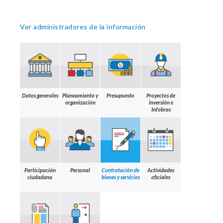
Ver administradores de la información
Datos generales
Planeamiento y
Presupuesto
Proyectos de
organización
inversión e
Infobras
Participación
Personal
Contratación de
Actividades
ciudadana
bienes y servicios
oficiales