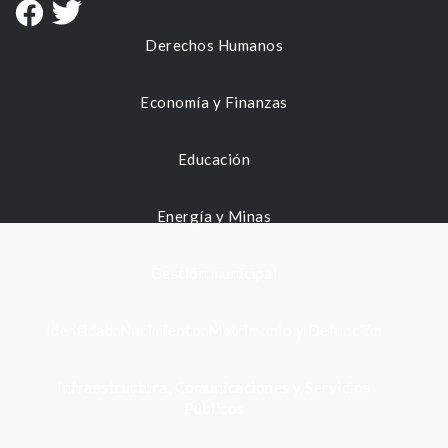
Derechos Humanos
Economía y Finanzas
Educación
Energía y Minas
Gestión municipal
Identidad, Nacimiento, Matrimonio y Defunción
Infraestructura, Comunicaciones y Servicios
Públicos