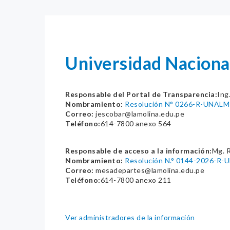
Universidad Naciona
Responsable del Portal de Transparencia:
Ing
Nombramiento:
Resolución N° 0266-R-UNALM
Correo:
jescobar@lamolina.edu.pe
Teléfono:
614-7800 anexo 564
Responsable de acceso a la información:
Mg. 
Nombramiento:
Resolución N.° 0144-2026-R
Correo:
mesadepartes@lamolina.edu.pe
Teléfono:
614-7800 anexo 211
Ver administradores de la información