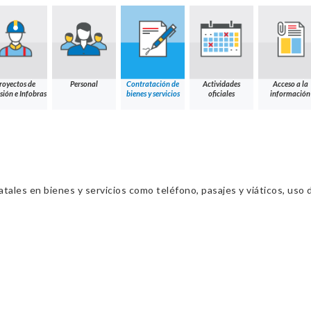
royectos de
Personal
Contratación de
Actividades
Acceso a la
sión e Infobras
bienes y servicios
oficiales
información
ales en bienes y servicios como teléfono, pasajes y viáticos, uso d