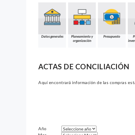
Datos generales
Planeamiento y
Presupuesto
P
organización
inver
ACTAS DE CONCILIACIÓN
Aquí encontrará información de las compras estat
Año
Mes