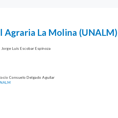
l Agraria La Molina (UNALM)
. Jorge Luis Escobar Espinoza
Rocío Consuelo Delgado Aguilar
-UNALM