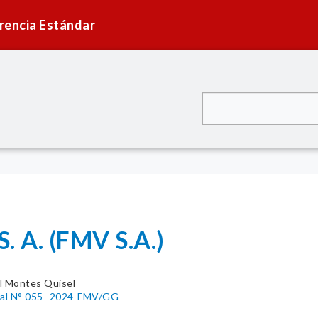
rencia Estándar
 A. (FMV S.A.)
l Montes Quisel
ral N° 055 -2024-FMV/GG