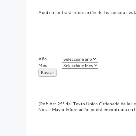
Aquí encontrará información de las compras estat
Año
Mes
Buscar
(Ref: Art 25° del Texto Único Ordenado de la L
Nota.- Mayor información podrá encontrarla en