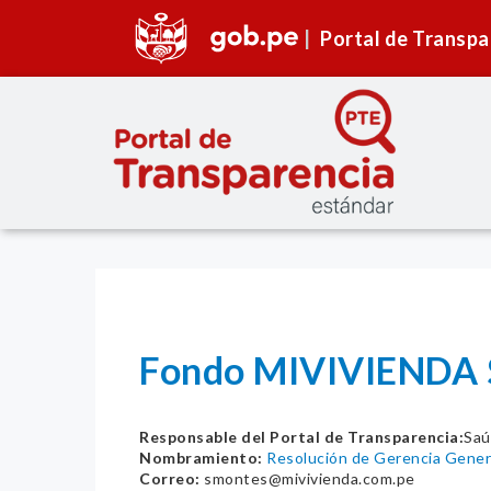
Portal de Transpa
Fondo MIVIVIENDA S.
Responsable del Portal de Transparencia:
Saú
Nombramiento:
Resolución de Gerencia Gene
Correo:
smontes@mivivienda.com.pe