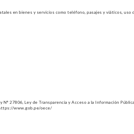
ales en bienes y servicios como teléfono, pasajes y viáticos, uso d
ey N° 27806, Ley de Transparencia y Acceso a la Información Públic
 https://www.gob.pe/oece/